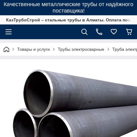
Качественные металлические трубы от надёжного
поставщика!
КазТрубоСтрой – стальные трубы в Алматы. Оплата после 
Товары и услуги
Трубы электросварные
Труба элек