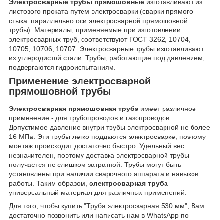
Электросварные трубы прямошовные
изготавливают из
листового проката путем электросварки (сварки прямого
стыка, параллельно оси электросварной прямошовной
трубы). Материалы, применяемые при изготовлении
электросварных труб, соответствуют ГОСТ 3262, 10704,
10705, 10706, 10707. Электросварные трубы изготавливают
из углеродистой стали. Трубы, работающие под давлением,
подвергаются гидроиспытаниям.
Применение электросварной
прямошовной трубы
Электросварная прямошовная труба
имеет различное
применение - для трубопроводов и газопроводов.
Допустимое давление внутри трубы электросварной не более
16 МПа. Эти трубы легко поддаются электросварке, поэтому
монтаж происходит достаточно быстро. Удельный вес
незначителен, поэтому доставка электросварной трубы
получается не слишком затратной. Трубы могут быть
установлены при наличии сварочного аппарата и навыков
работы. Таким образом,
электросварная труба
—
универсальный материал для различных применений.
Для того, чтобы купить "Труба электросварная 530 мм", Вам
достаточно позвонить или написать нам в WhatsApp по