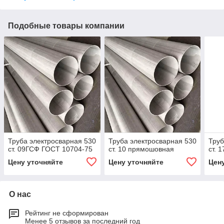
Подобные товары компании
Труба электросварная 530
Труба электросварная 530
Труб
ст. 09ГСФ ГОСТ 10704-75
ст. 10 прямошовная
ст. 
Цену уточняйте
Цену уточняйте
Цен
О нас
Рейтинг не сформирован
Менее 5 отзывов за последний год