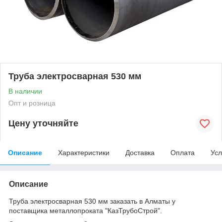
Труба электросварная 530 мм
В наличии
Опт и розница
Цену уточняйте
Описание
Характеристики
Доставка
Оплата
Усл
Описание
Труба электросварная 530 мм заказать в Алматы у
поставщика металлопроката "КазТрубоСтрой".