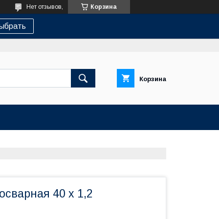
Нет отзывов,
Корзина
ыбрать
Корзина
осварная 40 х 1,2