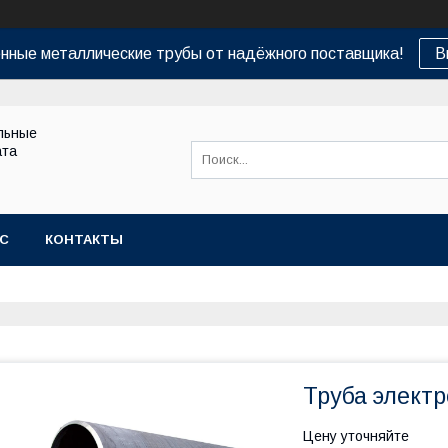
нные металлические трубы от надёжного поставщика!
В
льные
ата
АС
КОНТАКТЫ
Труба электр
Цену уточняйте