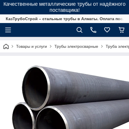
Качественные металлические трубы от надёжного
поставщика!
КазТрубоСтрой – стальные трубы в Алматы. Оплата после 
Товары и услуги
Трубы электросварные
Труба элект