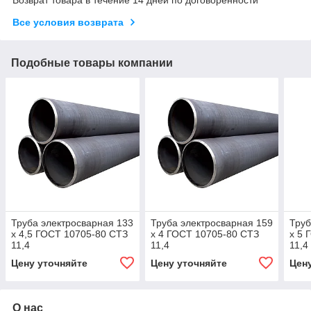
Все условия возврата
Подобные товары компании
Труба электросварная 133
Труба электросварная 159
Труб
х 4,5 ГОСТ 10705-80 СТЗ
х 4 ГОСТ 10705-80 СТЗ
х 5 
11,4
11,4
11,4
Цену уточняйте
Цену уточняйте
Цен
О нас