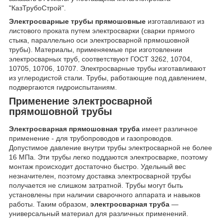
"КазТрубоСтрой".
Электросварные трубы прямошовные
изготавливают из
листового проката путем электросварки (сварки прямого
стыка, параллельно оси электросварной прямошовной
трубы). Материалы, применяемые при изготовлении
электросварных труб, соответствуют ГОСТ 3262, 10704,
10705, 10706, 10707. Электросварные трубы изготавливают
из углеродистой стали. Трубы, работающие под давлением,
подвергаются гидроиспытаниям.
Применение электросварной
прямошовной трубы
Электросварная прямошовная труба
имеет различное
применение - для трубопроводов и газопроводов.
Допустимое давление внутри трубы электросварной не более
16 МПа. Эти трубы легко поддаются электросварке, поэтому
монтаж происходит достаточно быстро. Удельный вес
незначителен, поэтому доставка электросварной трубы
получается не слишком затратной. Трубы могут быть
установлены при наличии сварочного аппарата и навыков
работы. Таким образом,
электросварная труба
—
универсальный материал для различных применений.