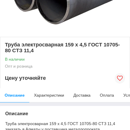
Труба электросварная 159 х 4,5 ГОСТ 10705-
80 СТЗ 11,4
В наличии
Опт и розница
Цену уточняйте
Описание
Характеристики
Доставка
Оплата
Усл
Описание
Труба электросварная 159 х 4,5 ГОСТ 10705-80 СТЗ 11,4
заказать в Алматы у поставщика металлопроката