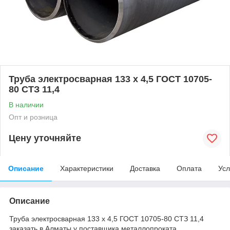
Труба электросварная 133 х 4,5 ГОСТ 10705-
80 СТЗ 11,4
В наличии
Опт и розница
Цену уточняйте
Описание
Характеристики
Доставка
Оплата
Усл
Описание
Труба электросварная 133 х 4,5 ГОСТ 10705-80 СТЗ 11,4
заказать в Алматы у поставщика металлопроката