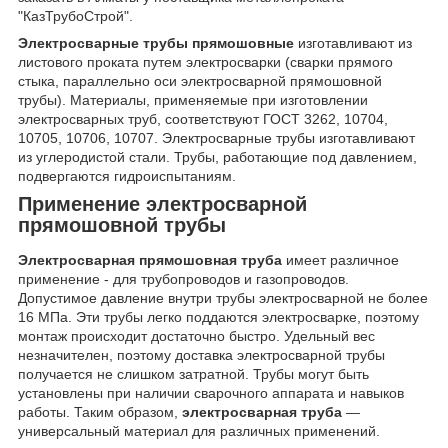
"КазТрубоСтрой".
Электросварные трубы прямошовные
изготавливают из
листового проката путем электросварки (сварки прямого
стыка, параллельно оси электросварной прямошовной
трубы). Материалы, применяемые при изготовлении
электросварных труб, соответствуют ГОСТ 3262, 10704,
10705, 10706, 10707. Электросварные трубы изготавливают
из углеродистой стали. Трубы, работающие под давлением,
подвергаются гидроиспытаниям.
Применение электросварной
прямошовной трубы
Электросварная прямошовная труба
имеет различное
применение - для трубопроводов и газопроводов.
Допустимое давление внутри трубы электросварной не более
16 МПа. Эти трубы легко поддаются электросварке, поэтому
монтаж происходит достаточно быстро. Удельный вес
незначителен, поэтому доставка электросварной трубы
получается не слишком затратной. Трубы могут быть
установлены при наличии сварочного аппарата и навыков
работы. Таким образом,
электросварная труба
—
универсальный материал для различных применений.