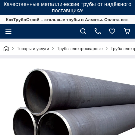
Качественные металлические трубы от надёжного
поставщика!
КазТрубоСтрой – стальные трубы в Алматы. Оплата после 
Товары и услуги
Трубы электросварные
Труба элект