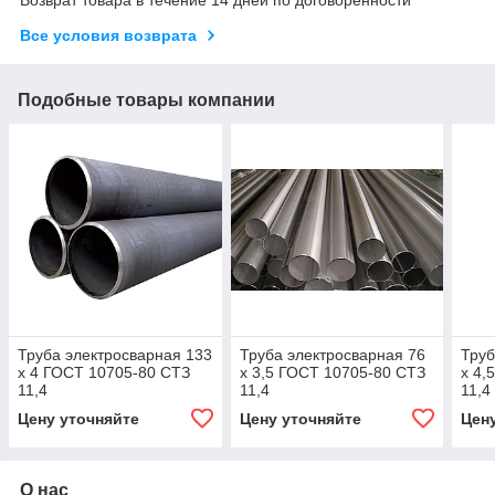
Все условия возврата
Подобные товары компании
Труба электросварная 133
Труба электросварная 76
Труб
х 4 ГОСТ 10705-80 СТЗ
х 3,5 ГОСТ 10705-80 СТЗ
х 4,
11,4
11,4
11,4
Цену уточняйте
Цену уточняйте
Цен
О нас