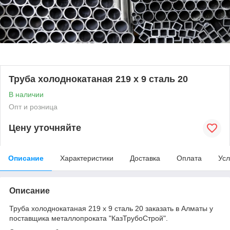
Труба холоднокатаная 219 х 9 сталь 20
В наличии
Опт и розница
Цену уточняйте
Описание
Характеристики
Доставка
Оплата
Усл
Описание
Труба холоднокатаная 219 х 9 сталь 20 заказать в Алматы у
поставщика металлопроката "КазТрубоСтрой".