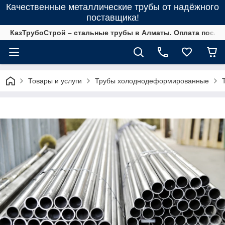
Качественные металлические трубы от надёжного
поставщика!
КазТрубоСтрой – стальные трубы в Алматы. Оплата после 
Товары и услуги
Трубы холоднодеформированные