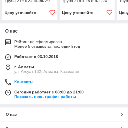
Труба 219 х 24 сталь 20
Труба 219 х 25 сталь 20
Труб
Цену уточняйте
Цену уточняйте
Цен
О нас
Рейтинг не сформирован
Менее 5 отзывов за последний год
Работает с 03.10.2018
г. Алматы
ул. Аксуат 132, Алматы, Казахстан
Контакты
Сегодня работает с 08:00 до 21:00
Показать весь график работы
О нас