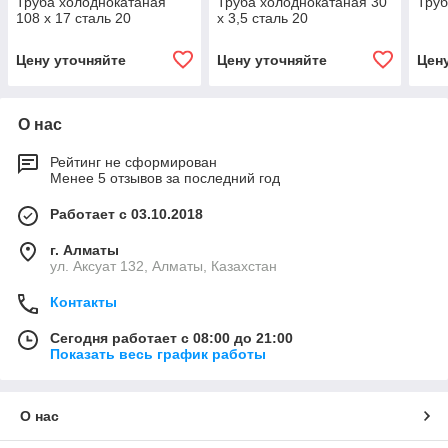
Труба холоднокатаная
Труба холоднокатаная 30
Труб
108 х 17 сталь 20
х 3,5 сталь 20
Цену уточняйте
Цену уточняйте
Цен
О нас
Рейтинг не сформирован
Менее 5 отзывов за последний год
Работает с 03.10.2018
г. Алматы
ул. Аксуат 132, Алматы, Казахстан
Контакты
Сегодня работает с 08:00 до 21:00
Показать весь график работы
О нас