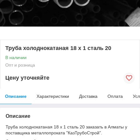
Труба холоднокатаная 18 х 1 сталь 20
В наличии
Опт и розница
Цену уточняйте
Описание
Характеристики
Доставка
Оплата
Усл
Описание
Труба холоднокатаная 18 х 1 сталь 20 заказать в Алматы у
поставщика металлопроката "КазТрубоСтрой".