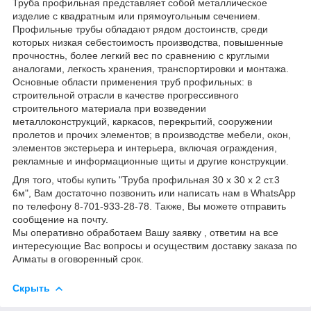
Труба профильная представляет собой металлическое
изделие с квадратным или прямоугольным сечением.
Профильные трубы обладают рядом достоинств, среди
которых низкая себестоимость производства, повышенные
прочностнь, более легкий вес по сравнению с круглыми
аналогами, легкость хранения, транспортировки и монтажа.
Основные области применения труб профильных: в
строительной отрасли в качестве прогрессивного
строительного материала при возведении
металлоконструкций, каркасов, перекрытий, сооружении
пролетов и прочих элементов; в производстве мебели, окон,
элементов экстерьера и интерьера, включая ограждения,
рекламные и информационные щиты и другие конструкции.
Для того, чтобы купить "Труба профильная 30 х 30 х 2 ст.3
6м", Вам достаточно позвонить или написать нам в WhatsApp
по телефону 8-701-933-28-78. Также, Вы можете отправить
сообщение на почту.
Мы оперативно обработаем Вашу заявку , ответим на все
интересующие Вас вопросы и осуществим доставку заказа по
Алматы в оговоренный срок.
Скрыть