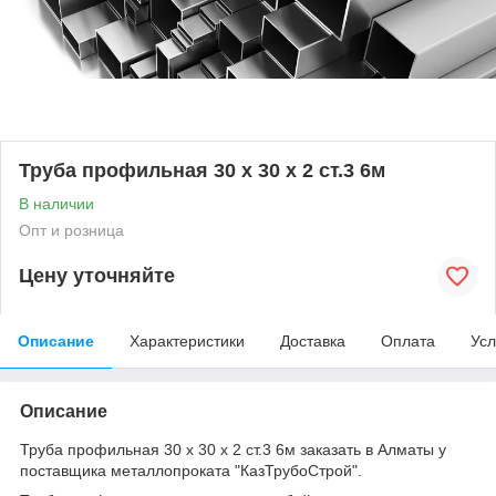
Труба профильная 30 х 30 х 2 ст.3 6м
В наличии
Опт и розница
Цену уточняйте
Описание
Характеристики
Доставка
Оплата
Усл
Описание
Труба профильная 30 х 30 х 2 ст.3 6м заказать в Алматы у
поставщика металлопроката "КазТрубоСтрой".