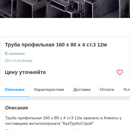
Труба профильная 160 х 80 х 4 ст.3 12м
В наличии
Опт и розница
Цену уточняйте
Описание
Характеристики
Доставка
Оплата
Усл
Описание
Труба профильная 160 х 80 х 4 ст.3 12м заказать в Алматы у
поставщика металлопроката "КазТрубоСтрой".