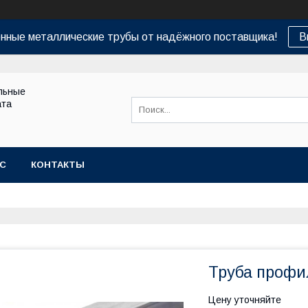
нные металлические трубы от надёжного поставщика!
В
льные
ата
АС
КОНТАКТЫ
Труба профил
Цену уточняйте