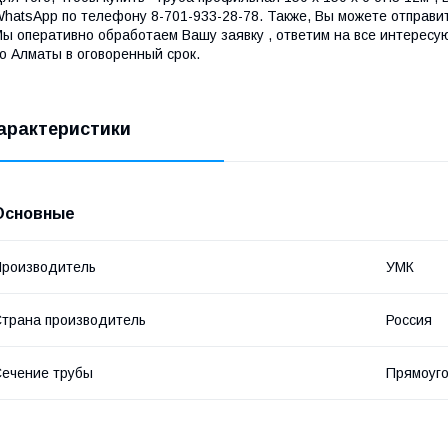
hatsApp по телефону 8-701-933-28-78. Также, Вы можете отправи
ы оперативно обработаем Вашу заявку , ответим на все интересу
о Алматы в оговоренный срок.
арактеристики
Основные
роизводитель
УМК
трана производитель
Россия
ечение трубы
Прямоуг