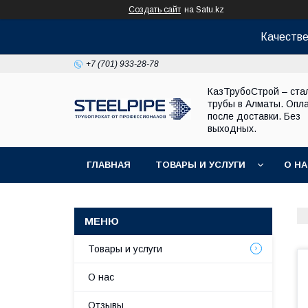
Создать сайт
на Satu.kz
Качестве
+7 (701) 933-28-78
КазТрубоСтрой – ста
трубы в Алматы. Опл
после доставки. Без
выходных.
ГЛАВНАЯ
ТОВАРЫ И УСЛУГИ
О Н
Товары и услуги
О нас
Отзывы