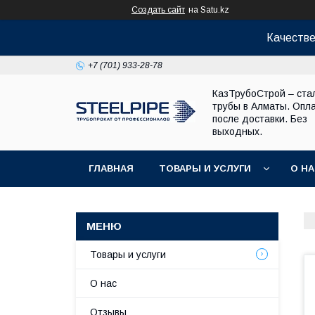
Создать сайт
на Satu.kz
Качестве
+7 (701) 933-28-78
КазТрубоСтрой – ста
трубы в Алматы. Опл
после доставки. Без
выходных.
ГЛАВНАЯ
ТОВАРЫ И УСЛУГИ
О Н
Товары и услуги
О нас
Отзывы