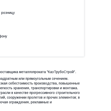
в розницу
фону
 поставщика металлопроката "КазТрубоСтрой".
вадратным или прямоугольным сечением.
зкая себестоимость производства, повышенные
легкость хранения, транспортировки и монтажа.
расли в качестве прогрессивного строительного
ий, сооружении пролетов и прочих элементов; в
лючая ограждения, рекламные и