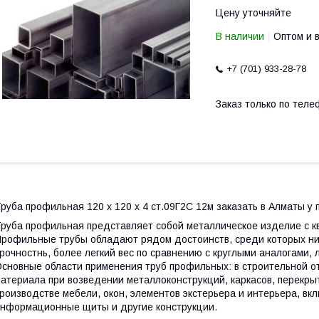
Цену уточняйте
В наличии
Оптом и 
+7 (701) 933-28-78
Заказ только по теле
руба профильная 120 х 120 х 4 ст.09Г2С 12м заказать в Алматы у
руба профильная представляет собой металлическое изделие с к
рофильные трубы обладают рядом достоинств, среди которых ни
рочностнь, более легкий вес по сравнению с круглыми аналогами, 
сновные области применения труб профильных: в строительной от
атериала при возведении металлоконструкций, каркасов, перекрыт
роизводстве мебели, окон, элементов экстерьера и интерьера, вк
нформационные щиты и другие конструкции.