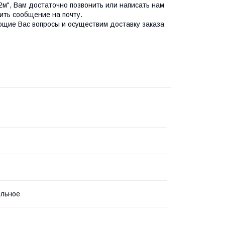
12м", Вам достаточно позвонить или написать нам
ить сообщение на почту.
ющие Вас вопросы и осуществим доставку заказа
ольное