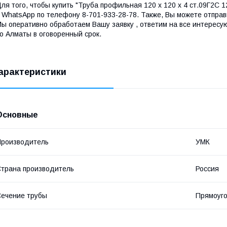
ля того, чтобы купить "Труба профильная 120 х 120 х 4 ст.09Г2С 
 WhatsApp по телефону 8-701-933-28-78. Также, Вы можете отправ
ы оперативно обработаем Вашу заявку , ответим на все интересу
о Алматы в оговоренный срок.
арактеристики
Основные
роизводитель
УМК
трана производитель
Россия
ечение трубы
Прямоуг