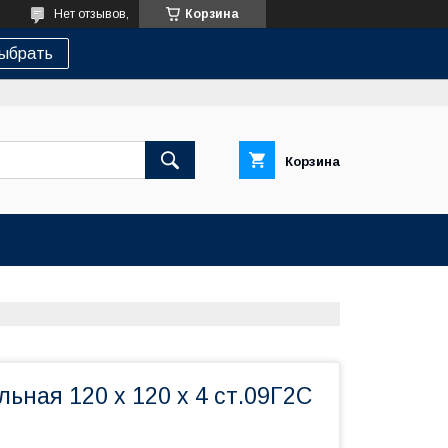
Нет отзывов,
Корзина
ыбрать
Корзина
ьная 120 х 120 х 4 ст.09Г2С