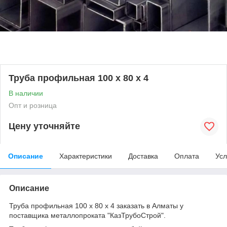
Труба профильная 100 х 80 х 4
В наличии
Опт и розница
Цену уточняйте
Описание
Характеристики
Доставка
Оплата
Усл
Описание
Труба профильная 100 х 80 х 4 заказать в Алматы у
поставщика металлопроката "КазТрубоСтрой".