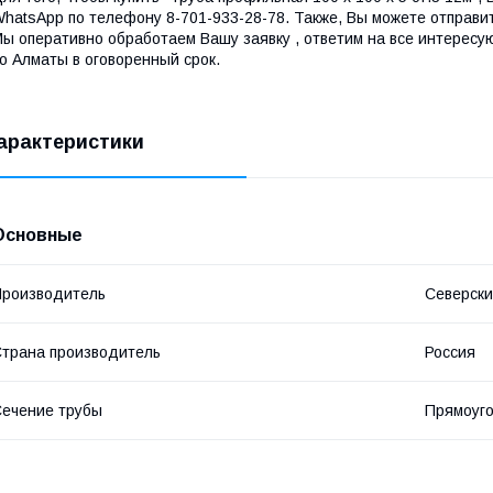
hatsApp по телефону 8-701-933-28-78. Также, Вы можете отправи
ы оперативно обработаем Вашу заявку , ответим на все интересу
о Алматы в оговоренный срок.
арактеристики
Основные
роизводитель
Северски
трана производитель
Россия
ечение трубы
Прямоуг