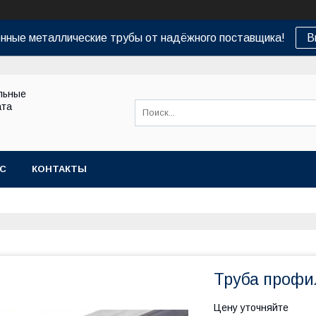
нные металлические трубы от надёжного поставщика!
В
льные
ата
АС
КОНТАКТЫ
Труба профил
Цену уточняйте