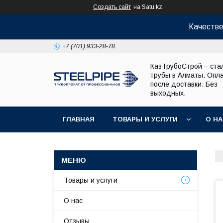
Создать сайт
на Satu.kz
Качестве
+7 (701) 933-28-78
КазТрубоСтрой – ста
трубы в Алматы. Опл
после доставки. Без
выходных.
ГЛАВНАЯ
ТОВАРЫ И УСЛУГИ
О Н
Товары и услуги
О нас
Отзывы