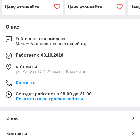
Цену уточняйте
Цену уточняйте
Цен
О нас
Рейтинг не сформирован
Менее 5 отзывов за последний год
Работает с 03.10.2018
г. Алматы
ул. Аксуат 132, Алматы, Казахстан
Контакты
Сегодня работает с 08:00 до 21:00
Показать весь график работы
О нас
Контакты