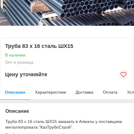
Труба 83 х 16 сталь ШХ15
В наличии
Опт и розница
Цену уточняйте
Описание
Характеристики
Доставка
Оплата
Усл
Описание
Труба 83 х 16 сталь ШХ15 заказать в Алматы у поставщика
металлопроката "КазТрубоСтрой".