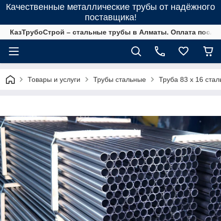
Качественные металлические трубы от надёжного
поставщика!
КазТрубоСтрой – стальные трубы в Алматы. Оплата после 
Товары и услуги
Трубы стальные
Труба 83 х 16 ста