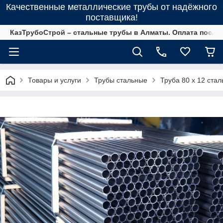
Качественные металлические трубы от надёжного
поставщика!
КазТрубоСтрой – стальные трубы в Алматы. Оплата после 
Товары и услуги
Трубы стальные
Труба 80 х 12 стал