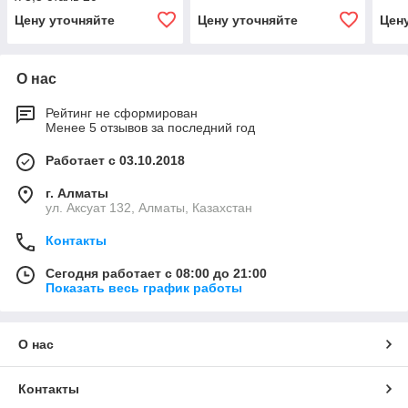
Цену уточняйте
Цену уточняйте
Цен
О нас
Рейтинг не сформирован
Менее 5 отзывов за последний год
Работает с 03.10.2018
г. Алматы
ул. Аксуат 132, Алматы, Казахстан
Контакты
Сегодня работает с 08:00 до 21:00
Показать весь график работы
О нас
Контакты