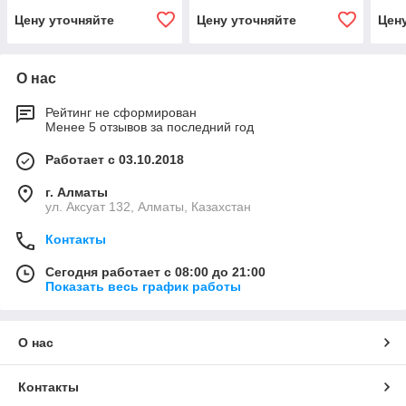
Цену уточняйте
Цену уточняйте
Цен
О нас
Рейтинг не сформирован
Менее 5 отзывов за последний год
Работает с 03.10.2018
г. Алматы
ул. Аксуат 132, Алматы, Казахстан
Контакты
Сегодня работает с 08:00 до 21:00
Показать весь график работы
О нас
Контакты