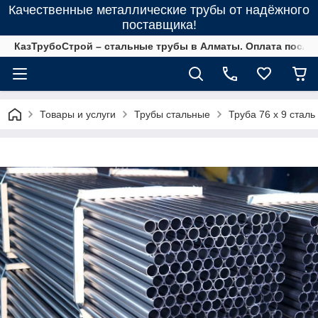
Качественные металлические трубы от надёжного
поставщика!
КазТрубоСтрой – стальные трубы в Алматы. Оплата после 
Товары и услуги
Трубы стальные
Труба 76 х 9 сталь