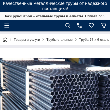
Качественные металлические трубы от надёжного
поставщика!
КазТрубоСтрой – стальные трубы в Алматы. Оплата после 
Товары и услуги
Трубы стальные
Труба 76 х 6 сталь