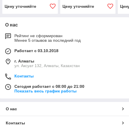
Цену уточняйте
Цену уточняйте
Цен
О нас
Рейтинг не сформирован
Менее 5 отзывов за последний год
Работает с 03.10.2018
г. Алматы
ул. Аксуат 132, Алматы, Казахстан
Контакты
Сегодня работает с 08:00 до 21:00
Показать весь график работы
О нас
Контакты