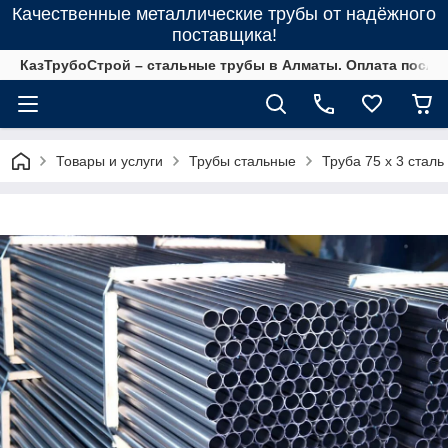
Качественные металлические трубы от надёжного
поставщика!
КазТрубоСтрой – стальные трубы в Алматы. Оплата после 
Товары и услуги
Трубы стальные
Труба 75 х 3 сталь