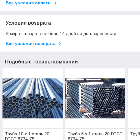
Все условия оплаты
Условия возврата
Возврат товара в течение 14 дней по договоренности
Все условия возврата
Подобные товары компании
Труба 10 х 1 сталь 20
Труба 6 х 1 сталь 20 ГОСТ
Труб
ГОСТ 8734-75
8734-75