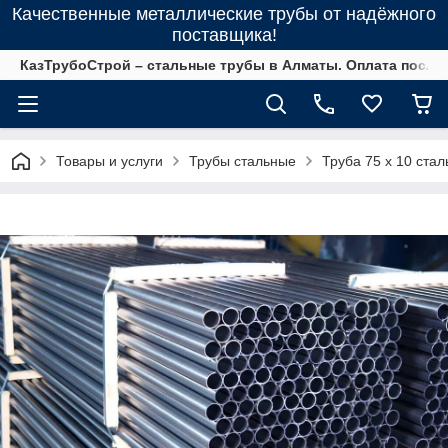
Качественные металлические трубы от надёжного
поставщика!
КазТрубоСтрой – стальные трубы в Алматы. Оплата после 
Товары и услуги
Трубы стальные
Труба 75 х 10 ста