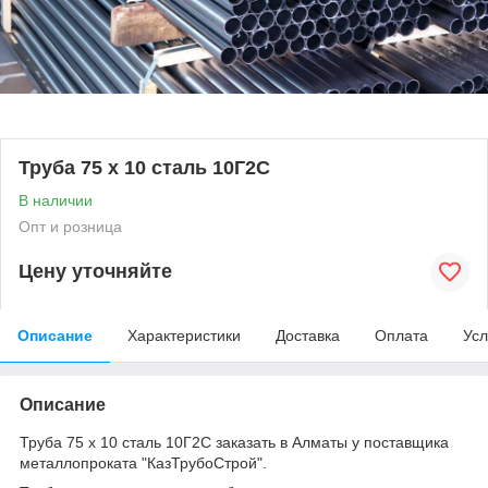
Труба 75 х 10 сталь 10Г2С
В наличии
Опт и розница
Цену уточняйте
Описание
Характеристики
Доставка
Оплата
Усл
Описание
Труба 75 х 10 сталь 10Г2С заказать в Алматы у поставщика
металлопроката "КазТрубоСтрой".