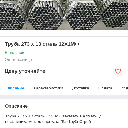
Труба 273 х 13 сталь 12Х1МФ
В наличии
Опт и розница
Цену уточняйте
Описание
Характеристики
Доставка
Оплата
Усл
Описание
Труба 273 х 13 сталь 12Х1МФ заказать в Алматы у
поставщика металлопроката "КазТрубоСтрой".