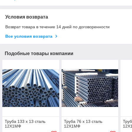
Условия возврата
Возврат товара в течение 14 дней по договоренности
Все условия возврата
Подобные товары компании
Труба 133 х 13 сталь
Труба 76 х 13 сталь
Труб
12Х1МФ
12Х1МФ
12Х