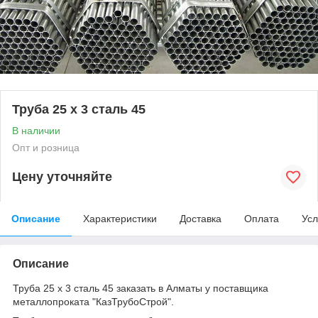
Труба 25 х 3 сталь 45
В наличии
Опт и розница
Цену уточняйте
Описание
Характеристики
Доставка
Оплата
Усл
Описание
Труба 25 х 3 сталь 45 заказать в Алматы у поставщика
металлопроката "КазТрубоСтрой".