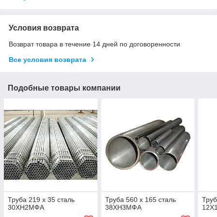
Условия возврата
Возврат товара в течение 14 дней по договоренности
Все условия возврата
Подобные товары компании
Труба 219 х 35 сталь
Труба 560 х 165 сталь
Труб
30ХН2МФА
38ХН3МФА
12Х