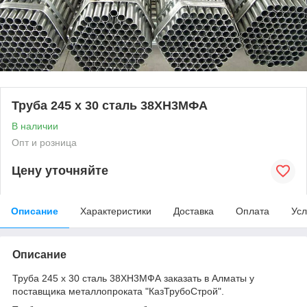
Труба 245 х 30 сталь 38ХН3МФА
В наличии
Опт и розница
Цену уточняйте
Описание
Характеристики
Доставка
Оплата
Усл
Описание
Труба 245 х 30 сталь 38ХН3МФА заказать в Алматы у
поставщика металлопроката "КазТрубоСтрой".