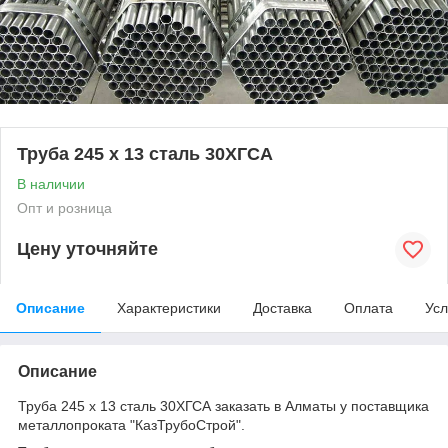
Труба 245 х 13 сталь 30ХГСА
В наличии
Опт и розница
Цену уточняйте
Описание
Характеристики
Доставка
Оплата
Усл
Описание
Труба 245 х 13 сталь 30ХГСА заказать в Алматы у поставщика
металлопроката "КазТрубоСтрой".