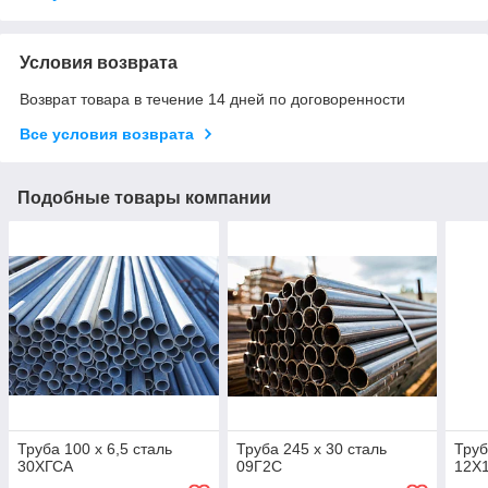
Условия возврата
Возврат товара в течение 14 дней по договоренности
Все условия возврата
Подобные товары компании
Труба 100 х 6,5 сталь
Труба 245 х 30 сталь
Труб
30ХГСА
09Г2С
12Х