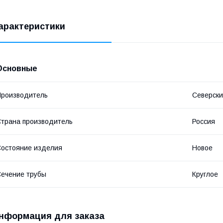
арактеристики
Основные
роизводитель
Северски
трана производитель
Россия
остояние изделия
Новое
ечение трубы
Круглое
нформация для заказа