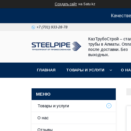
Создать сайт
на Satu.kz
Качестве
+7 (701) 933-28-78
КазТрубоСтрой – ста
трубы в Алматы. Опл
после доставки. Без
выходных.
ГЛАВНАЯ
ТОВАРЫ И УСЛУГИ
О Н
Товары и услуги
О нас
Отзывы