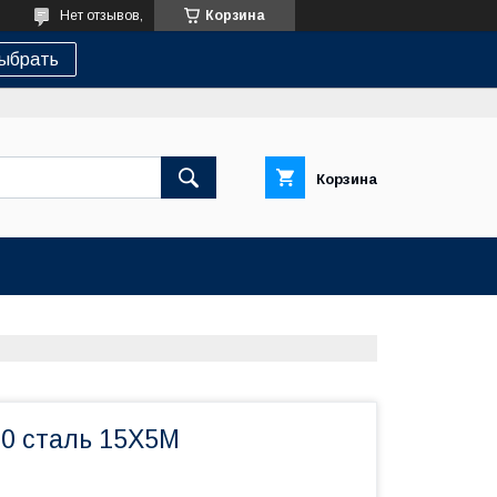
Нет отзывов,
Корзина
ыбрать
Корзина
10 сталь 15Х5М