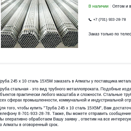
В наличии
Оптом и 
+7 (701) 933-28-78
Заказ только по теле
руба 245 х 10 сталь 15Х5М заказать в Алматы у поставщика метал
руба стальная - это вид трубного металлопроката. Подобные из
бъектов практически любого масштаба и сложности. Стальные тру
сех сферах промышленности, коммунальной и индустриальной отр
ля того, чтобы купить "Труба 245 х 10 сталь 15Х5М", Вам достато
елефону 8-701-933-28-78. Также, Вы можете отправить сообщение 
ы оперативно обработаем Вашу заявку , ответим на все интересу
о Алматы в оговоренный срок.