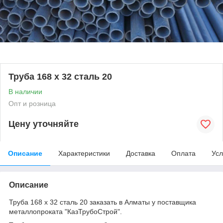
Труба 168 х 32 сталь 20
В наличии
Опт и розница
Цену уточняйте
Описание
Характеристики
Доставка
Оплата
Усл
Описание
Труба 168 х 32 сталь 20 заказать в Алматы у поставщика
металлопроката "КазТрубоСтрой".