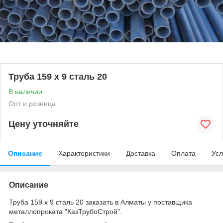
Труба 159 х 9 сталь 20
В наличии
Опт и розница
Цену уточняйте
Описание
Характеристики
Доставка
Оплата
Усл
Описание
Труба 159 х 9 сталь 20 заказать в Алматы у поставщика
металлопроката "КазТрубоСтрой".