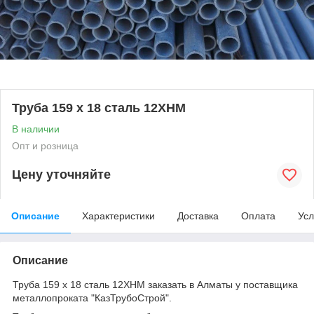
Труба 159 х 18 сталь 12ХНМ
В наличии
Опт и розница
Цену уточняйте
Описание
Характеристики
Доставка
Оплата
Усл
Описание
Труба 159 х 18 сталь 12ХНМ заказать в Алматы у поставщика
металлопроката "КазТрубоСтрой".