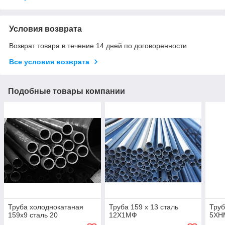
Условия возврата
Возврат товара в течение 14 дней по договоренности
Все условия возврата
Подобные товары компании
Труба холоднокатаная
Труба 159 х 13 сталь
Труб
159х9 сталь 20
12Х1МФ
5ХН