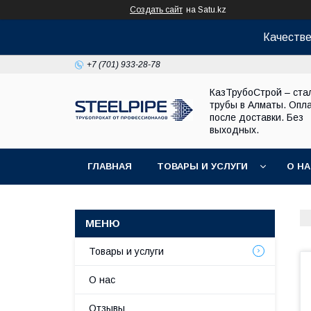
Создать сайт
на Satu.kz
Качестве
+7 (701) 933-28-78
КазТрубоСтрой – ста
трубы в Алматы. Опл
после доставки. Без
выходных.
ГЛАВНАЯ
ТОВАРЫ И УСЛУГИ
О Н
Товары и услуги
О нас
Отзывы