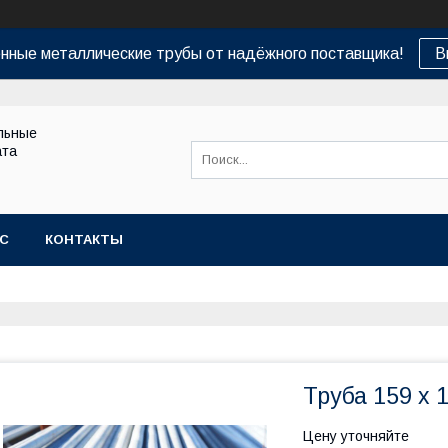
нные металлические трубы от надёжного поставщика!
В
льные
ата
АС
КОНТАКТЫ
Труба 159 х 
Цену уточняйте