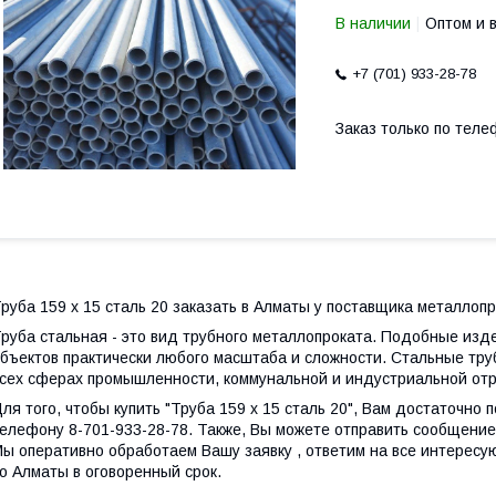
В наличии
Оптом и 
+7 (701) 933-28-78
Заказ только по теле
руба 159 х 15 сталь 20 заказать в Алматы у поставщика металлоп
руба стальная - это вид трубного металлопроката. Подобные из
бъектов практически любого масштаба и сложности. Стальные тру
сех сферах промышленности, коммунальной и индустриальной отр
ля того, чтобы купить "Труба 159 х 15 сталь 20", Вам достаточно 
елефону 8-701-933-28-78. Также, Вы можете отправить сообщение 
ы оперативно обработаем Вашу заявку , ответим на все интересу
о Алматы в оговоренный срок.