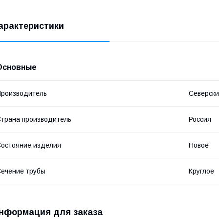
арактеристики
Основные
роизводитель
Северски
трана производитель
Россия
остояние изделия
Новое
ечение трубы
Круглое
нформация для заказа