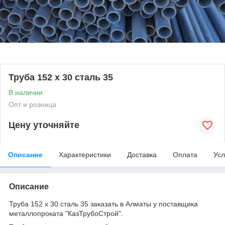
Труба 152 х 30 сталь 35
В наличии
Опт и розница
Цену уточняйте
Описание
Характеристики
Доставка
Оплата
Усл
Описание
Труба 152 х 30 сталь 35 заказать в Алматы у поставщика
металлопроката "КазТрубоСтрой".