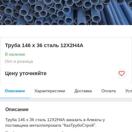
Труба 146 х 36 сталь 12Х2Н4А
В наличии
Опт и розница
Цену уточняйте
Описание
Характеристики
Доставка
Оплата
Усл
Описание
Труба 146 х 36 сталь 12Х2Н4А заказать в Алматы у
поставщика металлопроката "КазТрубоСтрой".