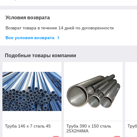
Условия возврата
Возврат товара в течение 14 дней по договоренности
Все условия возврата
Подобные товары компании
Труба 146 х 7 сталь 45
Труба 390 х 150 сталь
Труб
25Х2Н4МА