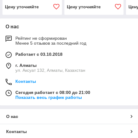
Цену уточняйте
Цену уточняйте
Цен
О нас
Рейтинг не сформирован
Менее 5 отзывов за последний год
Работает с 03.10.2018
г. Алматы
ул. Аксуат 132, Алматы, Казахстан
Контакты
Сегодня работает с 08:00 до 21:00
Показать весь график работы
О нас
Контакты