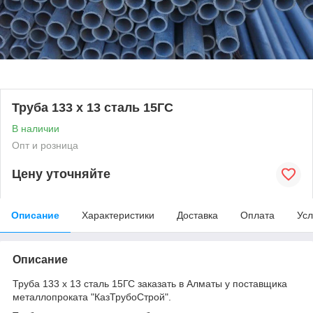
Труба 133 х 13 сталь 15ГС
В наличии
Опт и розница
Цену уточняйте
Описание
Характеристики
Доставка
Оплата
Усл
Описание
Труба 133 х 13 сталь 15ГС заказать в Алматы у поставщика
металлопроката "КазТрубоСтрой".