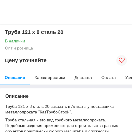
Труба 121 х 8 сталь 20
В наличии
Опт и розница
Цену уточняйте
Описание
Характеристики
Доставка
Оплата
Усл
Описание
Труба 121 х 8 сталь 20 заказать в Алматы у поставщика
металлопроката "КазТрубоСтрой".
Труба стальная - это вид трубного металлопроката.
Подобные изделия применяют для строительства разных
объектов практически любого масштаба и сложности.