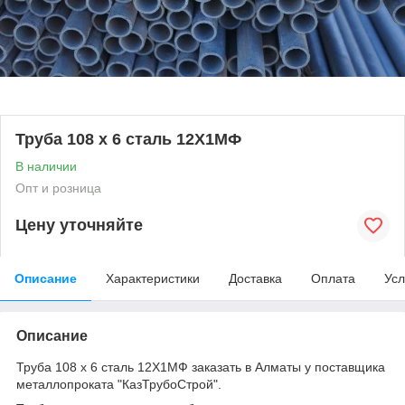
Труба 108 х 6 сталь 12Х1МФ
В наличии
Опт и розница
Цену уточняйте
Описание
Характеристики
Доставка
Оплата
Усл
Описание
Труба 108 х 6 сталь 12Х1МФ заказать в Алматы у поставщика
металлопроката "КазТрубоСтрой".