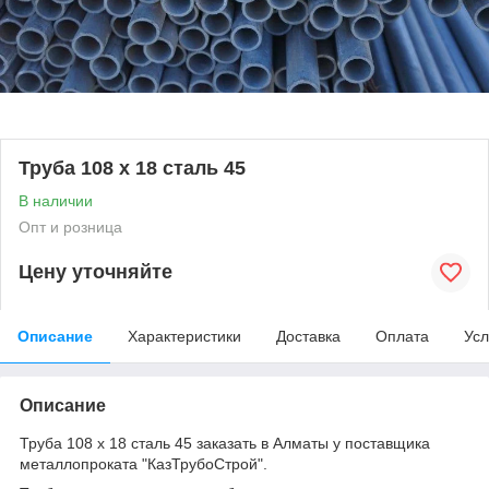
Труба 108 х 18 сталь 45
В наличии
Опт и розница
Цену уточняйте
Описание
Характеристики
Доставка
Оплата
Усл
Описание
Труба 108 х 18 сталь 45 заказать в Алматы у поставщика
металлопроката "КазТрубоСтрой".