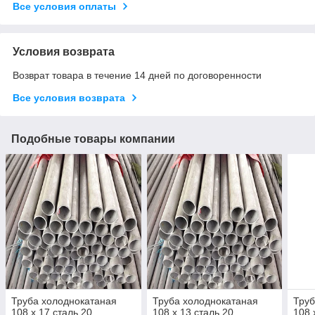
Все условия оплаты
Условия возврата
Возврат товара в течение 14 дней по договоренности
Все условия возврата
Подобные товары компании
Труба холоднокатаная
Труба холоднокатаная
Труб
108 х 17 сталь 20
108 х 13 сталь 20
108 