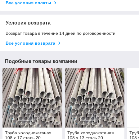
Все условия оплаты
Условия возврата
Возврат товара в течение 14 дней по договоренности
Все условия возврата
Подобные товары компании
Труба холоднокатаная
Труба холоднокатаная
Труб
108 х 17 сталь 20
108 х 13 сталь 20
108 