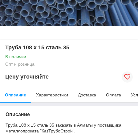
Труба 108 х 15 сталь 35
В наличии
Опт и розница
Цену уточняйте
Описание
Характеристики
Доставка
Оплата
Усл
Описание
Труба 108 х 15 сталь 35 заказать в Алматы у поставщика
металлопроката "КазТрубоСтрой".