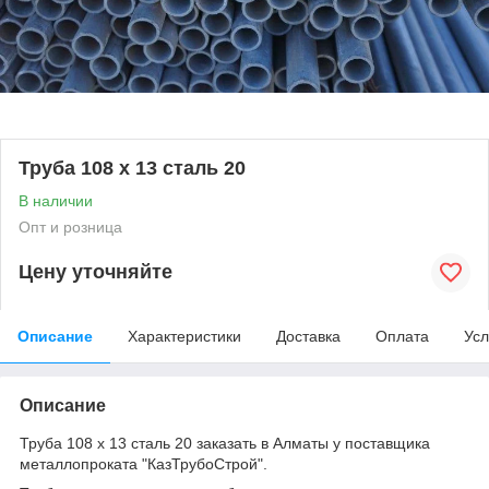
Труба 108 х 13 сталь 20
В наличии
Опт и розница
Цену уточняйте
Описание
Характеристики
Доставка
Оплата
Усл
Описание
Труба 108 х 13 сталь 20 заказать в Алматы у поставщика
металлопроката "КазТрубоСтрой".