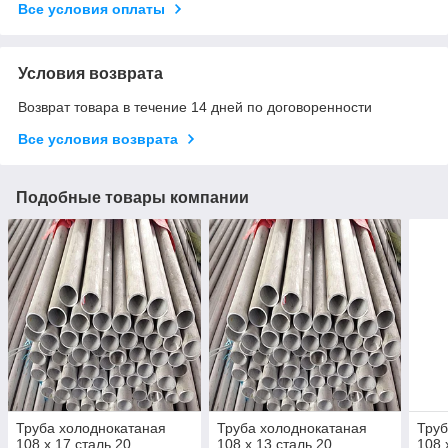
Все условия оплаты
Условия возврата
Возврат товара в течение 14 дней по договоренности
Все условия возврата
Подобные товары компании
Труба холоднокатаная
Труба холоднокатаная
Труб
108 х 17 сталь 20
108 х 13 сталь 20
108 